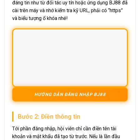
đáng tin như từ đối tác uy tín hoặc ứng dụng BJ88 đã
cài trên máy và nhớ kiểm tra kỹ URL, phải có “https”
và biểu tượng ổ khóa nhé!
HƯỚNG DẪN ĐĂNG NHẬP BJ88
Bước 2: Điền thông tin
Tới phần đăng nhập, hội viên chỉ cần điền tên tài
khoản và mật khẩu đã tạo từ trước. Nếu là lần đầu