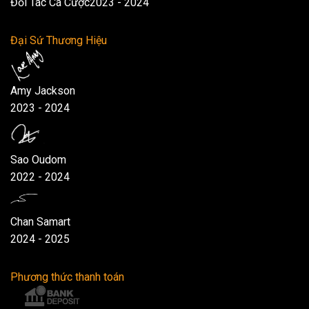
Đối Tác Cá Cược2023 - 2024
Đại Sứ Thương Hiệu
Amy Jackson
2023 - 2024
Sao Oudom
2022 - 2024
Chan Samart
2024 - 2025
Phương thức thanh toán