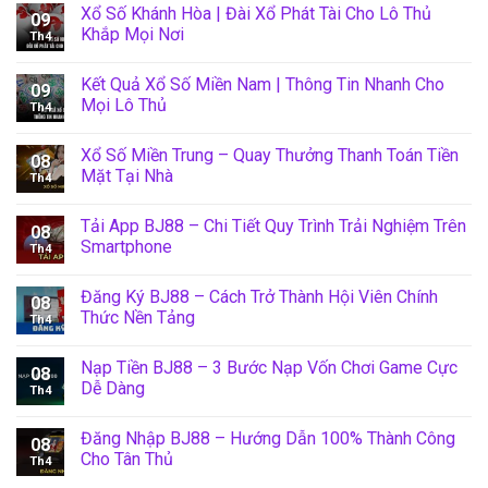
Xổ Số Khánh Hòa | Đài Xổ Phát Tài Cho Lô Thủ
09
Khắp Mọi Nơi
Th4
Kết Quả Xổ Số Miền Nam | Thông Tin Nhanh Cho
09
Mọi Lô Thủ
Th4
Xổ Số Miền Trung – Quay Thưởng Thanh Toán Tiền
08
Mặt Tại Nhà
Th4
Tải App BJ88 – Chi Tiết Quy Trình Trải Nghiệm Trên
08
Smartphone
Th4
Đăng Ký BJ88 – Cách Trở Thành Hội Viên Chính
08
Thức Nền Tảng
Th4
Nạp Tiền BJ88 – 3 Bước Nạp Vốn Chơi Game Cực
08
Dễ Dàng
Th4
Đăng Nhập BJ88 – Hướng Dẫn 100% Thành Công
08
Cho Tân Thủ
Th4