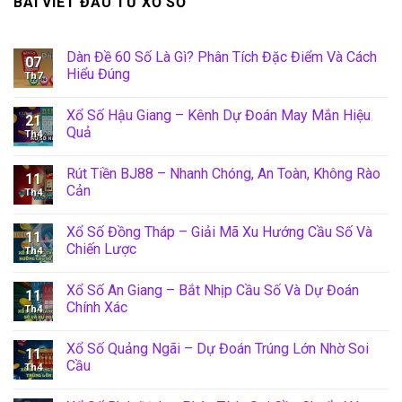
BÀI VIẾT ĐẦU TƯ XỔ SỐ
Dàn Đề 60 Số Là Gì? Phân Tích Đặc Điểm Và Cách
07
Hiểu Đúng
Th7
Xổ Số Hậu Giang – Kênh Dự Đoán May Mắn Hiệu
21
Quả
Th4
Rút Tiền BJ88 – Nhanh Chóng, An Toàn, Không Rào
11
Cản
Th4
Xổ Số Đồng Tháp – Giải Mã Xu Hướng Cầu Số Và
11
Chiến Lược
Th4
Xổ Số An Giang – Bắt Nhịp Cầu Số Và Dự Đoán
11
Chính Xác
Th4
Xổ Số Quảng Ngãi – Dự Đoán Trúng Lớn Nhờ Soi
11
Cầu
Th4