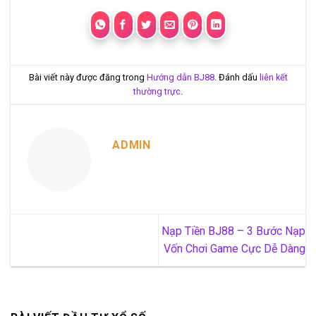
Bài viết này được đăng trong
Hướng dẫn BJ88
. Đánh dấu
liên kết
thường trực
.
ADMIN
Nạp Tiền BJ88 – 3 Bước Nạp
Vốn Chơi Game Cực Dễ Dàng