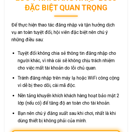
ĐẶC BIỆT QUAN TRỌNG
Để thực hiện thao tác đăng nhập và tận hưởng dịch
vụ an toàn tuyệt đối, hội viên đặc biệt nên chú ý
những điều sau:
Tuyệt đối không chia sẻ thông tin đăng nhập cho
người khác, vì nhà cái sẽ không chịu trách nhiệm
cho việc mất tài khoản do lỗi chủ quan.
Tránh đăng nhập trên máy lạ hoặc WiFi công cộng
vì dễ bị theo dõi, cài mã độc.
Nền tảng khuyến khích khách hàng hoạt bảo mật 2
lớp (nếu có) để tăng độ an toàn cho tài khoản.
Bạn nên chú ý đăng xuất sau khi chơi, nhất là khi
dùng thiết bị không phải của mình.