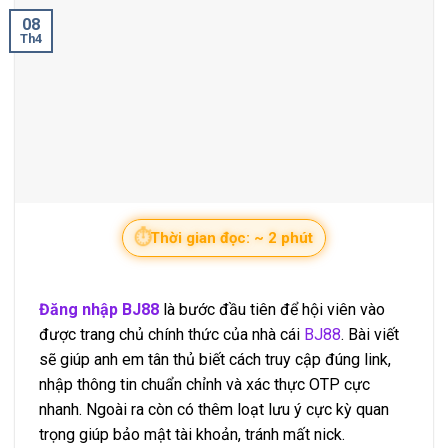
08
Th4
⏱️
Thời gian đọc: ~ 2 phút
Đăng nhập BJ88
là bước đầu tiên để hội viên vào
được trang chủ chính thức của nhà cái
BJ88
. Bài viết
sẽ giúp anh em tân thủ biết cách truy cập đúng link,
nhập thông tin chuẩn chỉnh và xác thực OTP cực
nhanh. Ngoài ra còn có thêm loạt lưu ý cực kỳ quan
trọng giúp bảo mật tài khoản, tránh mất nick.